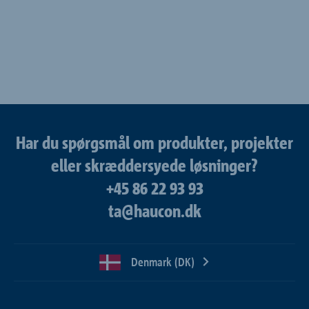
Har du spørgsmål om produkter, projekter
eller skræddersyede løsninger?
+45 86 22 93 93
ta@haucon.dk
Denmark (DK)