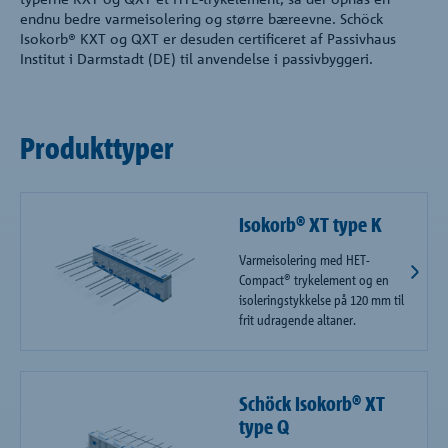
endnu bedre varmeisolering og større bæreevne. Schöck
Isokorb® KXT og QXT er desuden certificeret af Passivhaus
Institut i Darmstadt (DE) til anvendelse i passivbyggeri.
Produkttyper
Isokorb® XT type K
Varmeisolering med HET-
Compact® trykelement og en
isoleringstykkelse på 120 mm til
frit udragende altaner.
Schöck Isokorb® XT
type Q