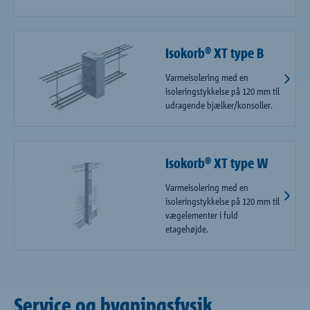
Isokorb® XT type B
Varmeisolering med en
isoleringstykkelse på 120 mm til
udragende bjælker/konsoller.
Isokorb® XT type W
Varmeisolering med en
isoleringstykkelse på 120 mm til
vægelementer i fuld
etagehøjde.
Service og bygningsfysik