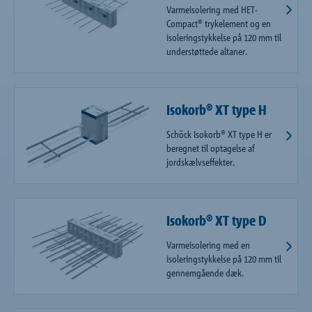
Varmeisolering med HET-
Compact® trykelement og en
isoleringstykkelse på 120 mm til
understøttede altaner.
Isokorb® XT type H
Schöck Isokorb® XT type H er
beregnet til optagelse af
jordskælvseffekter.
Isokorb® XT type D
Varmeisolering med en
isoleringstykkelse på 120 mm til
gennemgående dæk.