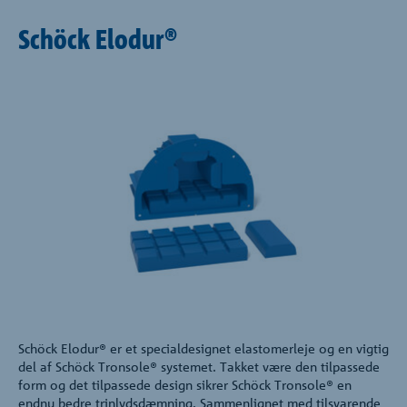
Schöck Elodur®
Schöck Elodur® er et specialdesignet elastomerleje og en vigtig
del af Schöck Tronsole® systemet. Takket være den tilpassede
form og det tilpassede design sikrer Schöck Tronsole® en
endnu bedre trinlydsdæmning. Sammenlignet med tilsvarende