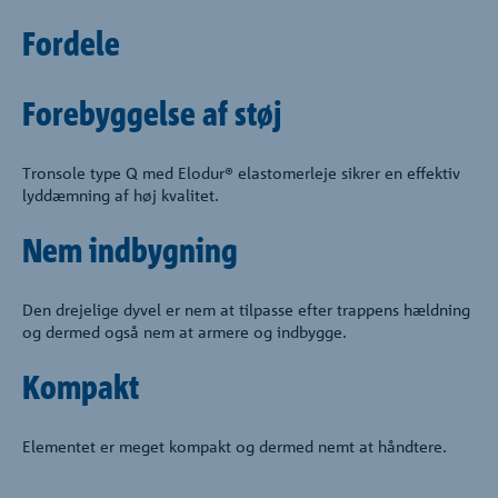
Fordele
Forebyggelse af støj
Tronsole type Q med Elodur® elastomerleje sikrer en effektiv
lyddæmning af høj kvalitet.
Nem indbygning
Den drejelige dyvel er nem at tilpasse efter trappens hældning
og dermed også nem at armere og indbygge.
Kompakt
Elementet er meget kompakt og dermed nemt at håndtere.