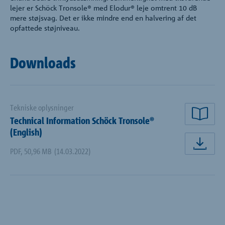
lejer er Schöck Tronsole® med Elodur® leje omtrent 10 dB
mere støjsvag. Det er ikke mindre end en halvering af det
opfattede støjniveau.
Downloads
Tekniske oplysninger
Technical Information Schöck Tronsole®
Læs
(English)
Dow
PDF
,
50,96 MB
(14.03.2022)