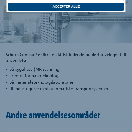
Virksomheden
ACCEPTER ALLE
Kontakt
Schöck Combar® er ikke elektrisk ledende og derfor velegnet til
anvendelse:
på sygehuse (MR-scanning)
i centre for nanoteknologi
på materialeteknologilaboratorier
til industrigulve med automatiske transportsystemer
Andre anvendelsesområder