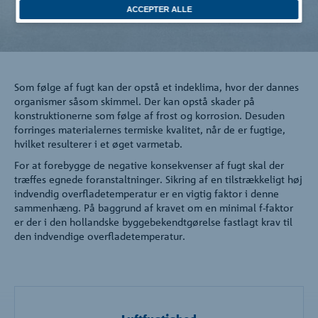
Virksomheden
ACCEPTER ALLE
Kontakt
Som følge af fugt kan der opstå et indeklima, hvor der dannes
organismer såsom skimmel. Der kan opstå skader på
konstruktionerne som følge af frost og korrosion. Desuden
forringes materialernes termiske kvalitet, når de er fugtige,
hvilket resulterer i et øget varmetab.
For at forebygge de negative konsekvenser af fugt skal der
træffes egnede foranstaltninger. Sikring af en tilstrækkeligt høj
indvendig overfladetemperatur er en vigtig faktor i denne
sammenhæng. På baggrund af kravet om en minimal f-faktor
er der i den hollandske byggebekendtgørelse fastlagt krav til
den indvendige overfladetemperatur.