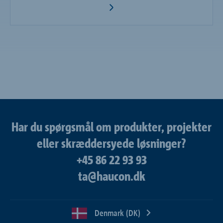
Har du spørgsmål om produkter, projekter
eller skræddersyede løsninger?
+45 86 22 93 93
ta@haucon.dk
Denmark (DK)