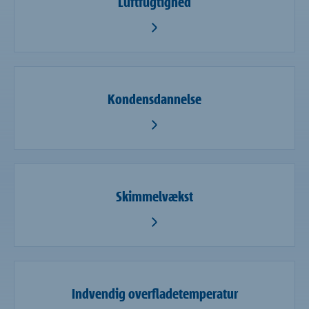
Luftfugtighed
Kondensdannelse
Skimmelvækst
Indvendig overfladetemperatur