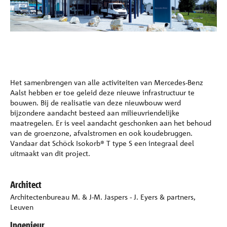
Referenties
Onderneming
Contact
Het samenbrengen van alle activiteiten van Mercedes-Benz
Aalst hebben er toe geleid deze nieuwe infrastructuur te
bouwen. Bij de realisatie van deze nieuwbouw werd
bijzondere aandacht besteed aan milieuvriendelijke
maatregelen. Er is veel aandacht geschonken aan het behoud
van de groenzone, afvalstromen en ook koudebruggen.
Vandaar dat Schöck Isokorb® T type S een integraal deel
uitmaakt van dit project.
Architect
Architectenbureau M. & J-M. Jaspers - J. Eyers & partners,
Leuven
Ingenieur