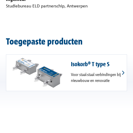
Studiebureau ELD partnerschip, Antwerpen
Toegepaste producten
Isokorb® T type S
Voor staal-staal verbindingen bij
nieuwbouw en renovatie