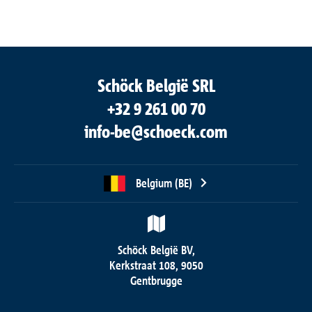
Schöck België SRL
+32 9 261 00 70
info-be@schoeck.com
Belgium (BE)
Schöck België BV,
Kerkstraat 108, 9050
Gentbrugge