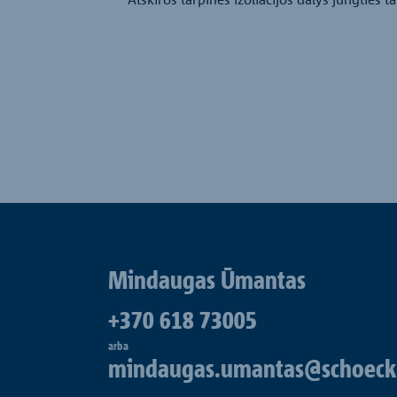
Mindaugas Ūmantas
+370 618 73005
arba
mindaugas.umantas@schoeck