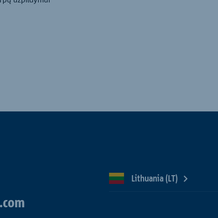
Lithuania (LT)
.com