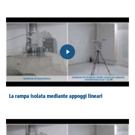
La rampa isolata mediante appoggi lineari