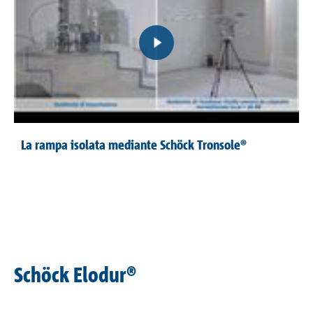
La rampa isolata mediante Schöck Tronsole®
Schöck Elodur®