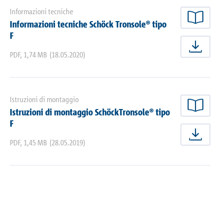
Informazioni tecniche
Informazioni tecniche Schöck Tronsole® tipo
legg
F
scar
PDF
,
1,74 MB
(18.05.2020)
Istruzioni di montaggio
Istruzioni di montaggio SchöckTronsole® tipo
legg
F
scar
PDF
,
1,45 MB
(28.05.2019)