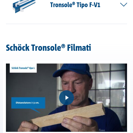
Tronsole® Tipo F-V1
Schöck Tronsole® Filmati