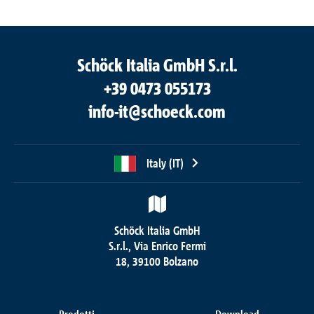
Schöck Italia GmbH S.r.l.
+39 0473 055173
info-it@schoeck.com
Italy (IT)
Schöck Italia GmbH
S.r.l., Via Enrico Fermi
18, 39100 Bolzano