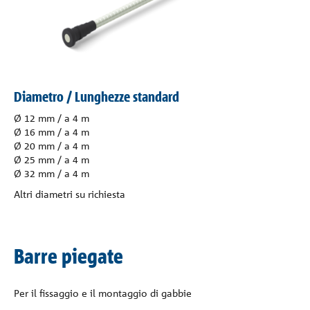
Diametro / Lunghezze standard
Ø 12 mm / a 4 m
Ø 16 mm / a 4 m
Ø 20 mm / a 4 m
Ø 25 mm / a 4 m
Ø 32 mm / a 4 m
Altri diametri su richiesta
Barre piegate
Per il fissaggio e il montaggio di gabbie