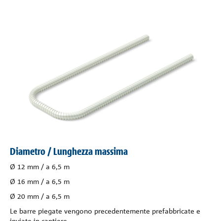
Diametro / Lunghezza massima
Ø 12 mm / a 6,5 m
Ø 16 mm / a 6,5 m
Ø 20 mm / a 6,5 m
Le barre piegate vengono precedentemente prefabbricate e
inviate in cantiere.