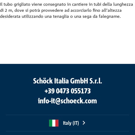
Il tubo grigliato viene consegnato in cantiere in tubi della lunghezza
di 2 m, dove si potrà provvedere ad accorciarlo fino all’altezza
desiderata utilizzando una tenaglia o una sega da falegname.
Schöck Italia GmbH S.r.l.
+39 0473 055173
info-it@schoeck.com
Italy (IT)