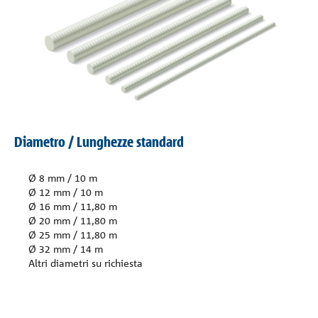
Contatto
Diametro / Lunghezze standard
Ø 8 mm / 10 m
Ø 12 mm / 10 m
Ø 16 mm / 11,80 m
Ø 20 mm / 11,80 m
Ø 25 mm / 11,80 m
Ø 32 mm / 14 m
Altri diametri su richiesta