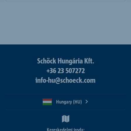
Schöck Hungária Kft.
+36 23 507272
info-hu@schoeck.com
Hungary (HU)
Kereskedelmi iroda: