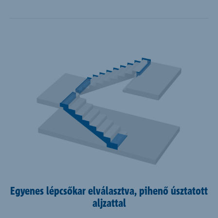
Egyenes lépcsőkar elválasztva, pihenő úsztatott
aljzattal