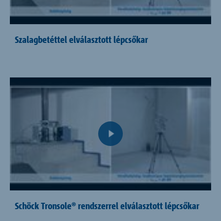
Szalagbetéttel elválasztott lépcsőkar
Schöck Tronsole® rendszerrel elválasztott lépcsőkar