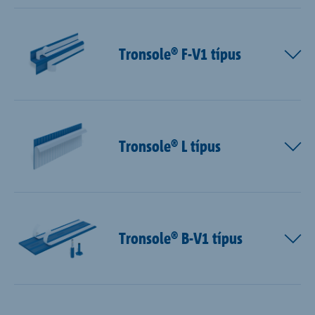
Tronsole® F-V1 típus
Tronsole® L típus
Tronsole® B-V1 típus