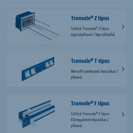
Tronsole® Z típus
Schöck Tronsole® Z típus
Lépcsőpihenő / lépcsőházfal.
Tronsole® T típus
Monolit szerkezetű lépcsőkar /
pihenő.
Tronsole® F típus
Schöck Tronsole® F típus
Előregyártott-lépcsőkar /
pihenő.