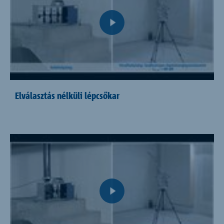
Elválasztás nélküli lépcsőkar