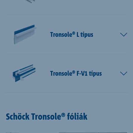
Tronsole® L típus
Tronsole® F-V1 típus
Schöck Tronsole® fóliák