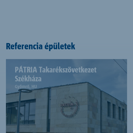
Referencia épületek
PÁTRIA Takarékszövetkezet
Székháza
Gyömrő, HU