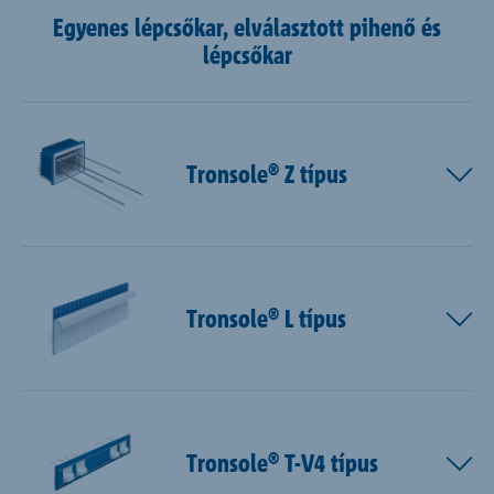
Egyenes lépcsőkar, elválasztott pihenő és
lépcsőkar
Tronsole® Z típus
Tronsole® L típus
Tronsole® T-V4 típus