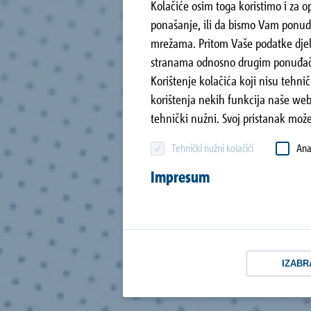
Kolačiće osim toga koristimo i za o
ponašanje, ili da bismo Vam ponudi
mrežama. Pritom Vaše podatke djel
stranama odnosno drugim ponuđač
Korištenje kolačića koji nisu tehn
korištenja nekih funkcija naše web
tehnički nužni. Svoj pristanak mož
Tehnički nužni kolačići
Anal
Impresum
IZABR