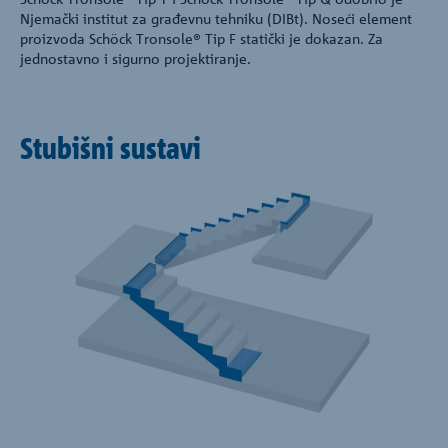
Njemački institut za građevnu tehniku (DIBt). Noseći element
proizvoda Schöck Tronsole® Tip F statički je dokazan. Za
jednostavno i sigurno projektiranje.
Stubišni sustavi