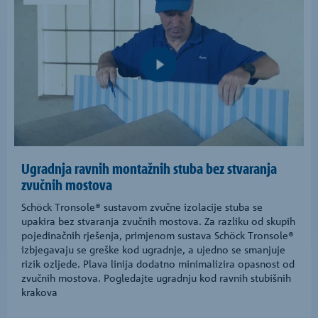
Ugradnja ravnih montažnih stuba bez stvaranja
zvučnih mostova
Schöck Tronsole® sustavom zvučne izolacije stuba se
upakira bez stvaranja zvučnih mostova. Za razliku od skupih
pojedinačnih rješenja, primjenom sustava Schöck Tronsole®
izbjegavaju se greške kod ugradnje, a ujedno se smanjuje
rizik ozljede. Plava linija dodatno minimalizira opasnost od
zvučnih mostova. Pogledajte ugradnju kod ravnih stubišnih
krakova