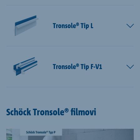
Tronsole® Tip L
Tronsole® Tip F-V1
Schöck Tronsole® filmovi