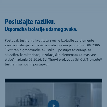
Poslušajte razliku.
Usporedba izolacije udarnog zvuka.
Postupak testiranja kvalitete zvučne izolacije za elemente
zvučne izolacije za masivne stube opisan je u normi DIN 7396
"Testiranje građevinske akustike – postupci testiranja za
akustičnu karakterizaciju izolacijskih elemenata za masivne
stube", izdanje 06-2016. Svi Tipovi proizvoda Schöck Tronsole®
testirani su novim postupkom.