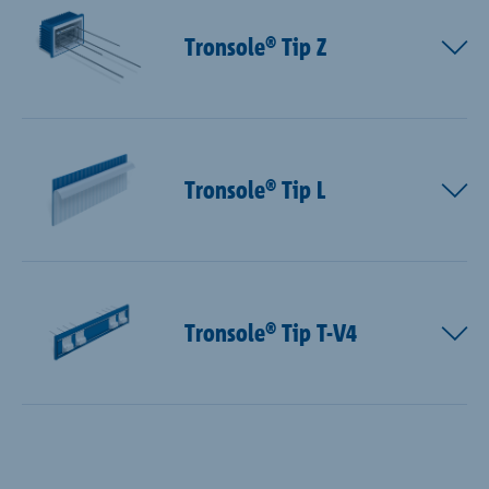
Tronsole® Tip Z
Tronsole® Tip L
Tronsole® Tip T-V4