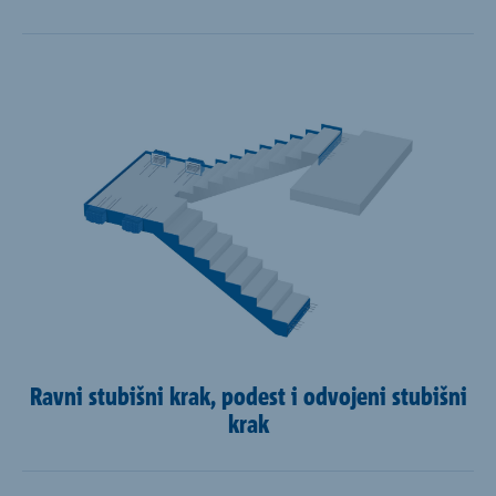
Ravni stubišni krak, podest i odvojeni stubišni
krak