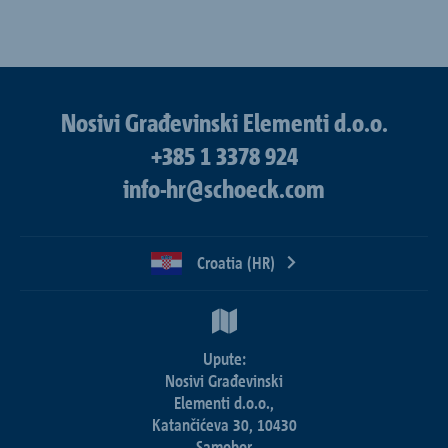
Nosivi Građevinski Elementi d.o.o.
+385 1 3378 924
info-hr@schoeck.com
Croatia (HR)
Upute:
Nosivi Građevinski
Elementi d.o.o.,
Katančićeva 30, 10430
Samobor