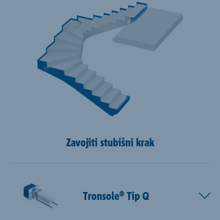
Zavojiti stubišni krak
Tronsole® Tip Q