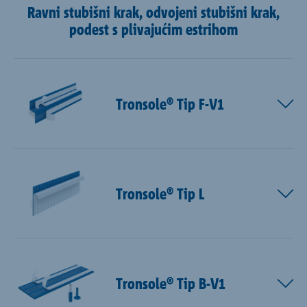
Ravni stubišni krak, odvojeni stubišni krak,
podest s plivajućim estrihom
Tronsole® Tip F-V1
Tronsole® Tip L
Tronsole® Tip B-V1