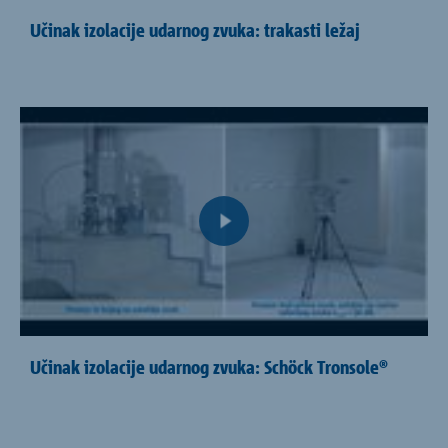
Učinak izolacije udarnog zvuka: trakasti ležaj
Učinak izolacije udarnog zvuka: Schöck Tronsole®