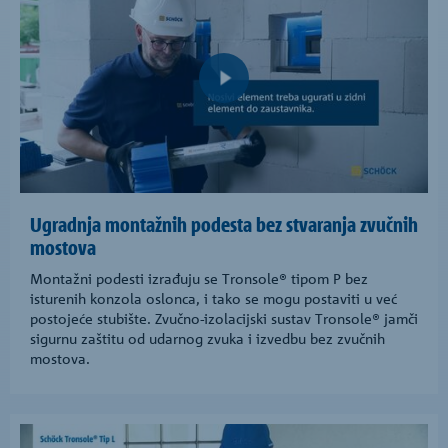
Ugradnja montažnih podesta bez stvaranja zvučnih
mostova
Montažni podesti izrađuju se Tronsole® tipom P bez
isturenih konzola oslonca, i tako se mogu postaviti u već
postojeće stubište. Zvučno-izolacijski sustav Tronsole® jamči
sigurnu zaštitu od udarnog zvuka i izvedbu bez zvučnih
mostova.