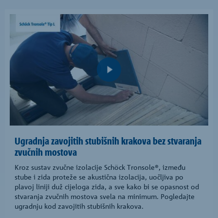
Ugradnja zavojitih stubišnih krakova bez stvaranja
zvučnih mostova
Kroz sustav zvučne izolacije Schöck Tronsole®, između
stube i zida proteže se akustična izolacija, uočljiva po
plavoj liniji duž cijeloga zida, a sve kako bi se opasnost od
stvaranja zvučnih mostova svela na minimum. Pogledajte
ugradnju kod zavojitih stubišnih krakova.