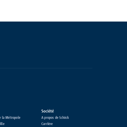
Société
e la Métropole
A propos de Schöck
ille
Carrière