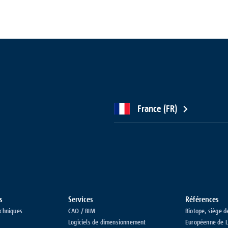
France (FR)
s
Services
Références
chniques
CAO / BIM
Biotope, siège d
Logiciels de dimensionnement
Européenne de L