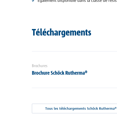
Également disponible dans la classe de rési
Téléchargements
Brochures
Brochure Schöck Rutherma®
Tous les téléchargements Schöck Rutherma®