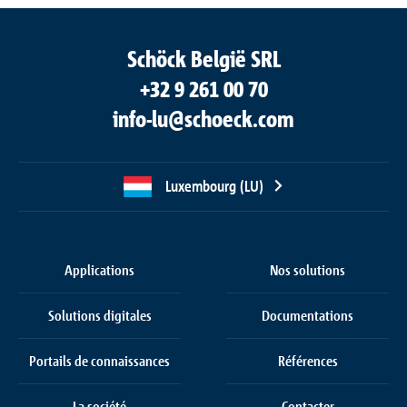
Schöck België SRL
+32 9 261 00 70
info-lu@schoeck.com
Luxembourg (LU)
Applications
Nos solutions
Solutions digitales
Documentations
Portails de connaissances
Références
La société
Contacter