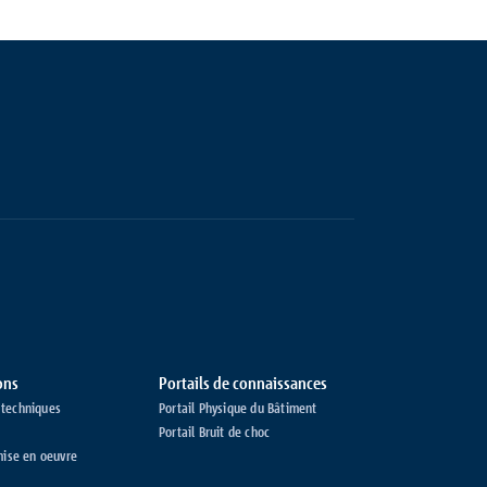
ons
Portails de connaissances
techniques
Portail Physique du Bâtiment
Portail Bruit de choc
mise en oeuvre