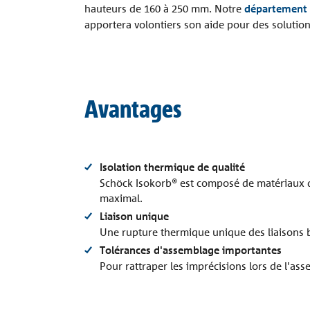
hauteurs de 160 à 250 mm. Notre
département 
apportera volontiers son aide pour des solutio
Avantages
Isolation thermique de qualité
Schöck Isokorb® est composé de matériaux de
maximal.
Liaison unique
Une rupture thermique unique des liaisons b
Tolérances d'assemblage importantes
Pour rattraper les imprécisions lors de l'as