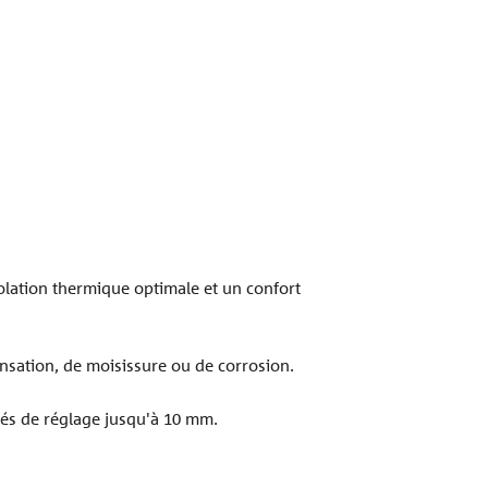
olation thermique optimale et un confort
nsation, de moisissure ou de corrosion.
ités de réglage jusqu'à 10 mm.