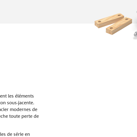
ent les éléments
ton sous-jacente.
 acier modernes de
che toute perte de
les de série en