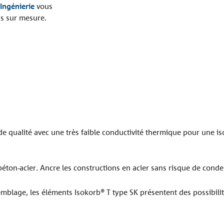
Ingénierie
vous
ns sur mesure.
 qualité avec une très faible conductivité thermique pour une is
éton-acier. Ancre les constructions en acier sans risque de conde
semblage, les éléments Isokorb® T type SK présentent des possibil