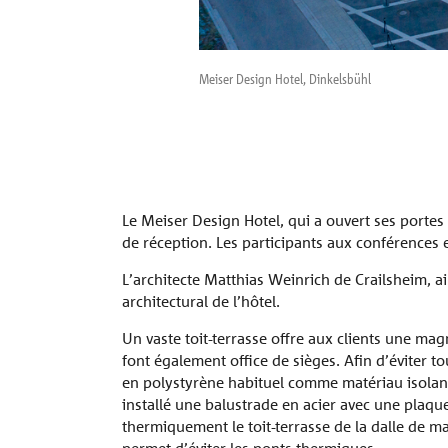
Meiser Design Hotel, Dinkelsbühl
Le Meiser Design Hotel, qui a ouvert ses portes
de réception. Les participants aux conférences et 
L’architecte Matthias Weinrich de Crailsheim, a
architectural de l’hôtel.
Un vaste toit-terrasse offre aux clients une mag
font également office de sièges. Afin d’éviter t
en polystyrène habituel comme matériau isolant.
installé une balustrade en acier avec une plaqu
thermiquement le toit-terrasse de la dalle de m
permet d’éviter les ponts thermiques.