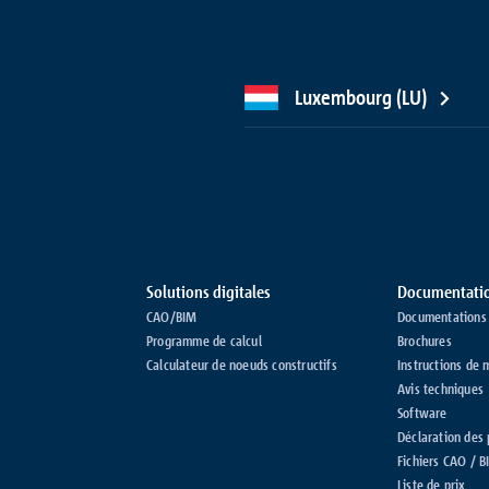
Luxembourg (LU)
Solutions digitales
Documentati
CAO/BIM
Documentations 
Programme de calcul
Brochures
Calculateur de noeuds constructifs
Instructions de 
Avis techniques
Software
Déclaration des
Fichiers CAO / 
Liste de prix