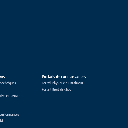
ons
Portails de connaissances
techniques
Portail Physique du Bâtiment
Portail Bruit de choc
mise en oeuvre
 performances
BIM