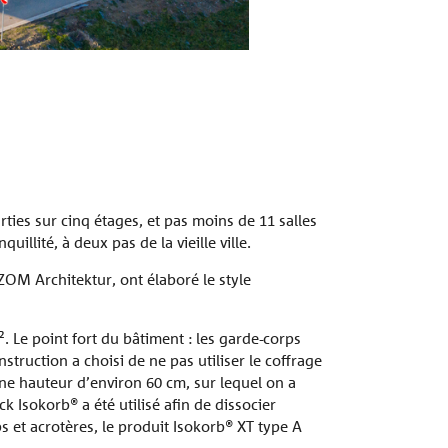
Vue extérieure
ties sur cinq étages, et pas moins de 11 salles
illité, à deux pas de la vieille ville.
ZOM Architektur, ont élaboré le style
². Le point fort du bâtiment : les garde-corps
truction a choisi de ne pas utiliser le coffrage
ne hauteur d’environ 60 cm, sur lequel on a
 Isokorb® a été utilisé afin de dissocier
s et acrotères, le produit Isokorb® XT type A