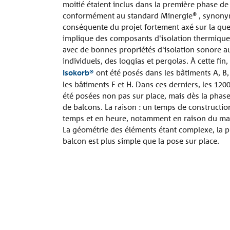
moitié étaient inclus dans la première phase de 
conformément au standard Minergie® , synony
conséquente du projet fortement axé sur la que
implique des composants d'isolation thermique a
avec de bonnes propriétés d'isolation sonore a
individuels, des loggias et pergolas. À cette fin
Isokorb®
ont été posés dans les bâtiments A, B, 
les bâtiments F et H. Dans ces derniers, les 12
été posées non pas sur place, mais dès la phase
de balcons. La raison : un temps de construction
temps et en heure, notamment en raison du man
La géométrie des éléments étant complexe, la pr
balcon est plus simple que la pose sur place.