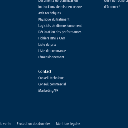
Documents de planification
Outil de recherc
Instructions de mise en œuvre
d’Sconnex®
Avis techniques
Physique du bâtiment
Logiciels de dimensionnement
Déclaration des performances
Fichiers BIM / CAO
Liste de prix
Liste de commande
Dimensionnement
Contact
k
Conseil technique
Conseil commercial
Marketing/PR
de vente
Protection des données
Mentions légales