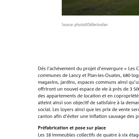
Source: photo©DidierJordan
Dès l'achèvement du projet d'envergure « Les Ch
communes de Lancy et Plan-les-Ouates, 680 log
magasins, jardins, espaces communs ainsi qu'u
offriront un nouvel espace de vie à près de 3 5
des appartements de location et en copropriété 
atteint ainsi son objectif de satisfaire à la dem
social. Les loyers ainsi que les prix de vente ser
canton afin d'éviter une inflation sauvage des p
Préfabrication et pose sur place
Les 18 immeubles collectifs de quatre à six étage