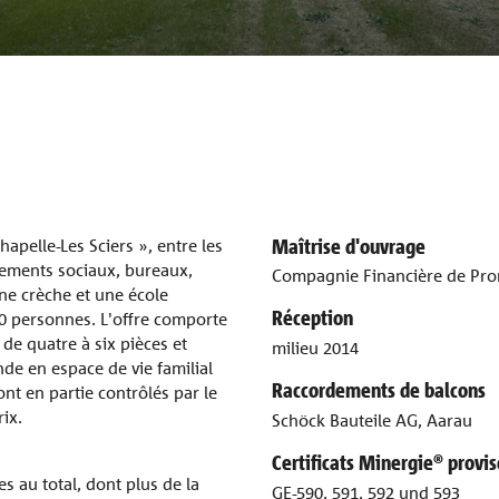
Maîtrise d'ouvrage
apelle-Les Sciers », entre les
ements sociaux, bureaux,
Compagnie Financière de Pro
ne crèche et une école
Réception
00 personnes. L'offre comporte
de quatre à six pièces et
milieu 2014
ande en espace de vie familial
Raccordements de balcons
ont en partie contrôlés par le
rix.
Schöck Bauteile AG, Aarau
Certificats Minergie® provis
s au total, dont plus de la
GE-590, 591, 592 und 593