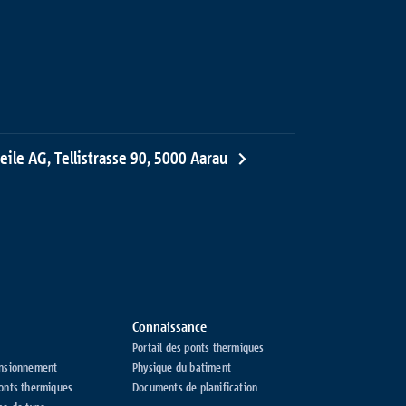
eile AG, Tellistrasse 90, 5000 Aarau
Connaissance
Portail des ponts thermiques
ensionnement
Physique du batiment
ponts thermiques
Documents de planification