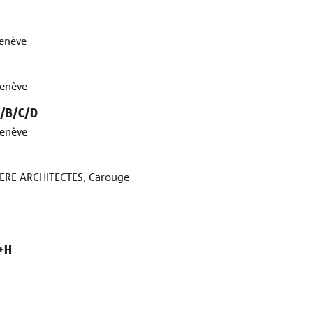
Genève
Genève
 A/B/C/D
Genève
ERE ARCHITECTES, Carouge
F+H