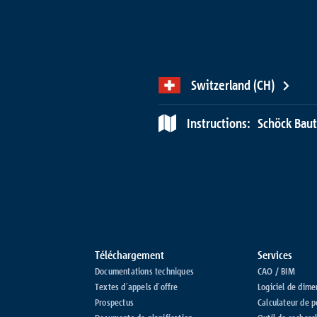
Switzerland (CH)
Instructions:
Schöck Baut
Téléchargement
Services
Documentations techniques
CAO / BIM
Textes d´appels d´offre
Logiciel de dim
Prospectus
Calculateur de 