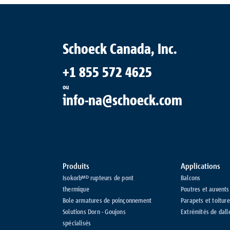
Schoeck Canada, Inc.
+1 855 572 4625
ou
info-na@schoeck.com
Produits
Applications
Isokorbᴹᴰ rupteurs de pont
Balcons
thermique
Poutres et auvents
Bole armatures de poinçonnement
Parapets et toiture
Solutions Dorn - Goujons
Extrémités de dall
spécialisés