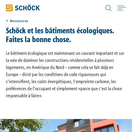
Canada (CA) Français
Ressources
Home
Schöck et les bâtiments écologiques.
Faites la bonne chose.
Produits
Le bâtiment écologique est maintenant un courant important et sur
la voie de dominer les constructions résidentielles à plusieurs
Applications
logements, en Amérique du Nord – comme cela se fait déjà en
Europe – dicté par les conditions de code rigoureuses qui
Références
s’intensifient, les coûts énergétiques, l’empreinte carbone, les
préférences de l’occupant et simplement «parce que c’est la chose
responsable à faire».
Ressources
La société