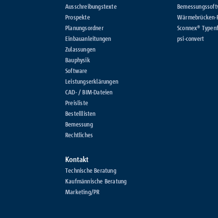
Ausschreibungstexte
Bemessungssoft
Prospekte
Wärmebrücken-
Planungsordner
Sconnex® Typenf
Einbauanleitungen
psi-convert
Zulassungen
Bauphysik
Software
Leistungserklärungen
CAD- / BIM-Dateien
Preisliste
Bestelllisten
Bemessung
Rechtliches
Kontakt
Technische Beratung
Kaufmännische Beratung
Marketing/PR