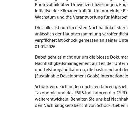
Photovoltaik über Umweltzertifizierungen, Eng
Initiative der Klimaneutralität. Um nur einige
Wachstum und die Verantwortung für Mitarbeite
Dies alles ist nun im ersten Nachhaltigkeitsber
anlässlich der Hauptversammlung veröffentlicht 
verpflichtet ist Schöck gemessen an seiner Un
01.01.2026.
Dabei geht es nicht nur um die blosse Dokument
Nachhaltigkeitsmanagement als Teil der Untern
und Leistungsindikatoren, die basierend auf de
(Sustainable Development Goals) internationa
Schöck wird sich in den nächsten Jahren geziel
Taxonomie und des ESRS-Indikatoren der CSRD (
weiterentwickeln. Behalten Sie uns bei Nachhalti
den Nachhaltigkeitsbericht von Schöck. Geben 