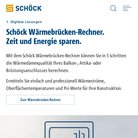
Switzerland (CH) Deutsch
Digitale Lösungen
Home
Schöck Wärmebrücken-Rechner.
Zeit und Energie sparen.
Anwendungen
Mit dem Schöck Wärmebrücken-Rechner können Sie in 5 Schritten
die Wärmedämmqualität Ihres Balkon-, Attika- oder
Produkte
Brüstungsanschlusses berechnen.
Ermitteln Sie einfach und professionell Wärmeströme,
Download
Oberflächentemperaturen und Psi-Werte für Ihre Konstruktion.
Zum Wärmebrücken-Rechner
Digitale Lösungen
Wissen