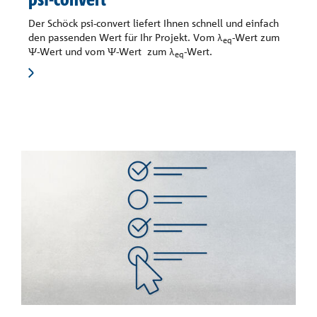
Der Schöck psi-convert liefert Ihnen schnell und einfach
den passenden Wert für Ihr Projekt. Vom λ
-Wert zum
eq
Ψ-Wert und vom Ψ-Wert zum λ
-Wert.
eq