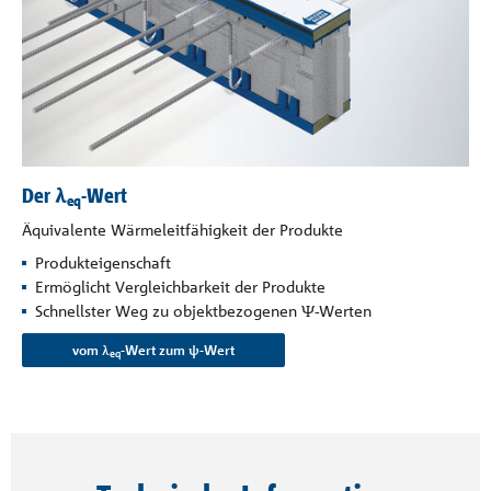
Der λ
-Wert
eq
Äquivalente Wärmeleitfähigkeit der Produkte
Produkteigenschaft
Ermöglicht Vergleichbarkeit der Produkte
Schnellster Weg zu objektbezogenen Ψ-Werten
vom λ
-Wert zum ψ-Wert
eq