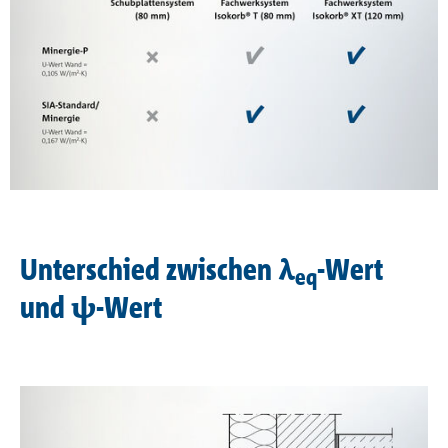
Unterschied zwischen λ
-Wert
eq
und ψ-Wert