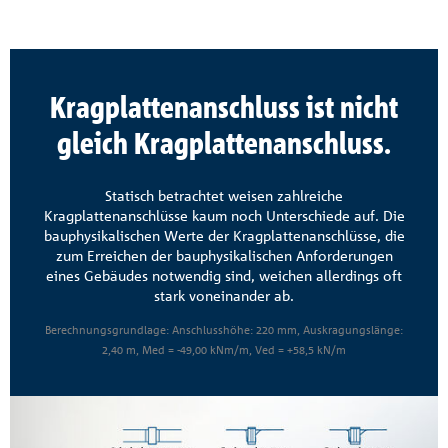
Kragplattenanschluss ist nicht
gleich Kragplattenanschluss.
Statisch betrachtet weisen zahlreiche
Kragplattenanschlüsse kaum noch Unterschiede auf. Die
bauphysikalischen Werte der Kragplattenanschlüsse, die
zum Erreichen der bauphysikalischen Anforderungen
eines Gebäudes notwendig sind, weichen allerdings oft
stark voneinander ab.
Berechnungsgrundlage: Anschlusshöhe: 220 mm, Auskragungslänge:
2,40 m, Med = -49,00 kNm/m, Ved = +58,5 kN/m