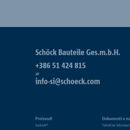
Schöck Bauteile Ges.m.b.H.
+386 51 424 815
ali
info-si@schoeck.com
Proizvodi
Dokumenti o na
Isokorb®
Tehnična informaci