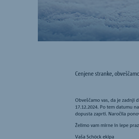
Cenjene stranke, obveščamo
Obveščamo vas, da je zadnji d
17.12.2024. Po tem datumu naro
dopusta zaprti. Naročila pon
Želimo vam mirne in lepe praz
Vaša Schöck ekipa