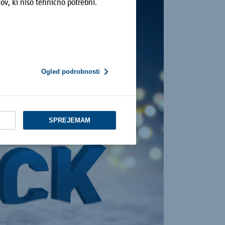
ov, ki niso tehnično potrebni.
Ogled podrobnosti
SPREJEMAM