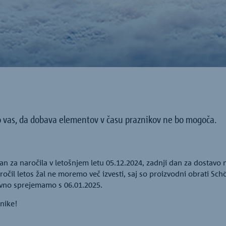
 vas, da dobava elementov v času praznikov ne bo mogoča.
an za naročila v letošnjem letu 05.12.2024, zadnji dan za dostavo
čil letos žal ne moremo več izvesti, saj so proizvodni obrati Sch
ovno sprejemamo s 06.01.2025.
nike!