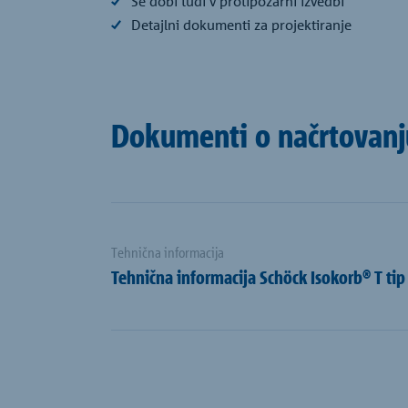
Se dobi tudi v protipožarni izvedbi
Detajlni dokumenti za projektiranje
Dokumenti o načrtovanj
Tehnična informacija
Tehnična informacija Schöck Isokorb® T tip