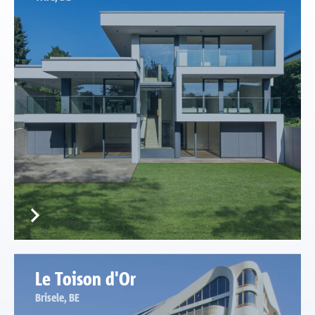
Le Toison d'Or
Brisele, BE