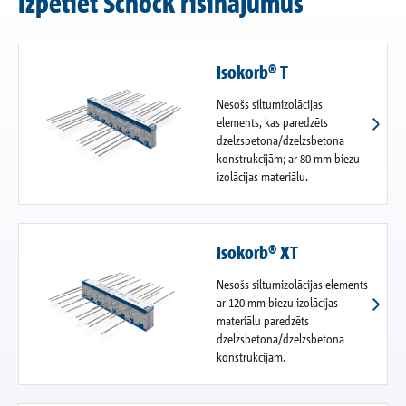
Izpētiet Schöck risinājumus
Isokorb® T
Nesošs siltumizolācijas
elements, kas paredzēts
dzelzsbetona/dzelzsbetona
konstrukcijām; ar 80 mm biezu
izolācijas materiālu.
Isokorb® XT
Nesošs siltumizolācijas elements
ar 120 mm biezu izolācijas
materiālu paredzēts
dzelzsbetona/dzelzsbetona
konstrukcijām.