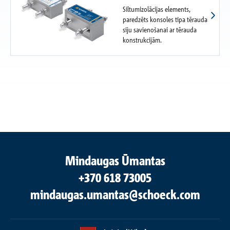
Siltumizolācijas elements,
paredzēts konsoles tipa tērauda
siju savienošanai ar tērauda
konstrukcijām.
Mindaugas Ūmantas
+370 618 73005
mindaugas.umantas@schoeck.com