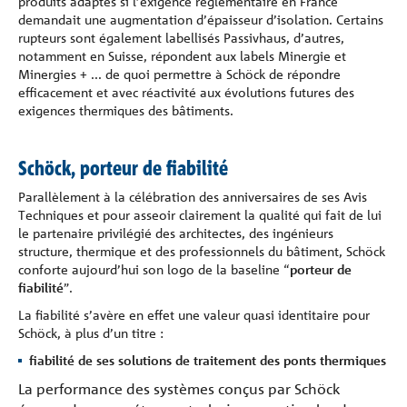
produits adaptés si l’exigence réglementaire en France
demandait une augmentation d’épaisseur d’isolation. Certains
rupteurs sont également labellisés Passivhaus, d’autres,
notamment en Suisse, répondent aux labels Minergie et
Minergies + ... de quoi permettre à Schöck de répondre
efficacement et avec réactivité aux évolutions futures des
exigences thermiques des bâtiments.
Schöck, porteur de fiabilité
Parallèlement à la célébration des anniversaires de ses Avis
Techniques et pour asseoir clairement la qualité qui fait de lui
le partenaire privilégié des architectes, des ingénieurs
structure, thermique et des professionnels du bâtiment, Schöck
conforte aujourd’hui son logo de la baseline “
porteur de
fiabilité
”.
La fiabilité s’avère en effet une valeur quasi identitaire pour
Schöck, à plus d’un titre :
fiabilité de ses solutions de traitement des ponts thermiques
La performance des systèmes conçus par Schöck