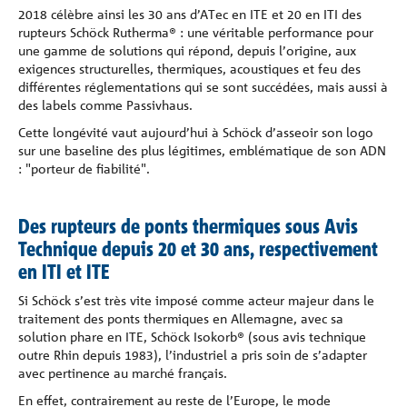
2018 célèbre ainsi les 30 ans d’ATec en ITE et 20 en ITI des
rupteurs Schöck Rutherma® : une véritable performance pour
une gamme de solutions qui répond, depuis l’origine, aux
exigences structurelles, thermiques, acoustiques et feu des
différentes réglementations qui se sont succédées, mais aussi à
des labels comme Passivhaus.
Cette longévité vaut aujourd’hui à Schöck d’asseoir son logo
sur une baseline des plus légitimes, emblématique de son ADN
: "porteur de fiabilité".
Des rupteurs de ponts thermiques sous Avis
Technique depuis 20 et 30 ans, respectivement
en ITI et ITE
Si Schöck s’est très vite imposé comme acteur majeur dans le
traitement des ponts thermiques en Allemagne, avec sa
solution phare en ITE, Schöck Isokorb® (sous avis technique
outre Rhin depuis 1983), l’industriel a pris soin de s’adapter
avec pertinence au marché français.
En effet, contrairement au reste de l’Europe, le mode