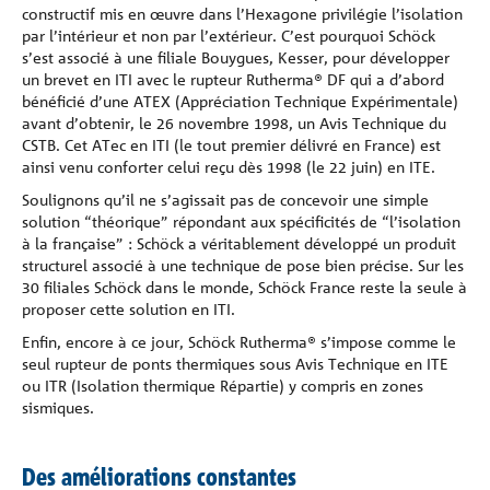
constructif mis en œuvre dans l’Hexagone privilégie l’isolation
par l’intérieur et non par l’extérieur. C’est pourquoi Schöck
s’est associé à une filiale Bouygues, Kesser, pour développer
un brevet en ITI avec le rupteur Rutherma® DF qui a d’abord
bénéficié d’une ATEX (Appréciation Technique Expérimentale)
avant d’obtenir, le 26 novembre 1998, un Avis Technique du
CSTB. Cet ATec en ITI (le tout premier délivré en France) est
ainsi venu conforter celui reçu dès 1998 (le 22 juin) en ITE.
Soulignons qu’il ne s’agissait pas de concevoir une simple
solution “théorique” répondant aux spécificités de “l’isolation
à la française” : Schöck a véritablement développé un produit
structurel associé à une technique de pose bien précise. Sur les
30 filiales Schöck dans le monde, Schöck France reste la seule à
proposer cette solution en ITI.
Enfin, encore à ce jour, Schöck Rutherma® s’impose comme le
seul rupteur de ponts thermiques sous Avis Technique en ITE
ou ITR (Isolation thermique Répartie) y compris en zones
sismiques.
Des améliorations constantes