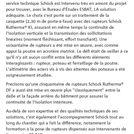
service technique Schöck est intervenu très en amont du projet
pour trouver, avec le Bureau d’Études ESBAT, LA solution
adéquate. Le choix s’est porté sur un traitement de la
casquette (2,30 m de porte-à-faux) avec des rupteurs Schöck
Rutherma® Ki, assurant en même temps la continuité de
l’isolation verticale et la transmission des sollicitations
linéaires (moment fléchissant, effort tranchant). Une
soixantaine de rupteurs a été mise en œuvre, avec comme
appui la poutre en acrotère matricé. Le défi était de veiller à ce
qu’il n’y ait aucun conflit entre les différents éléments
interagissants : rupteur, poteau et ferraillage de la poutre.
L’altimétrie des aciers vis à vis des attentes des poteaux a été
soigneusement étudiée.
Précisons qu’une cinquantaine de rupteurs Schöck Rutherma®
DF a aussi été mise en œuvre plus “classiquement” entre la
dalle et la façade arrière du bâtiment pour assurer la
continuité de l’isolation intérieure.
Au-delà de son expertise et des qualités techniques de ses
solutions, c’est également l’accompagnement Schöck tout au
long du chantier qui a fait la différence, notamment la
formation à la pose de rupteurs dispensés aux intervenants de