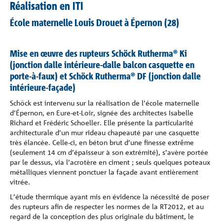
Réalisation en ITI
École maternelle Louis Drouet à Épernon (28)
Mise en œuvre des rupteurs Schöck Rutherma® Ki
(jonction dalle intérieure-dalle balcon casquette en
porte-à-faux) et Schöck Rutherma® DF (jonction dalle
intérieure-façade)
Schöck est intervenu sur la réalisation de l’école maternelle
d’Épernon, en Eure-et-Loir, signée des architectes Isabelle
Richard et Frédéric Schoeller. Elle présente la particularité
architecturale d’un mur rideau chapeauté par une casquette
très élancée. Celle-ci, en béton brut d’une finesse extrême
(seulement 14 cm d’épaisseur à son extrémité), s’avère portée
par le dessus, via l’acrotère en ciment ; seuls quelques poteaux
métalliques viennent ponctuer la façade avant entièrement
vitrée.
L’étude thermique ayant mis en évidence la nécessité de poser
des rupteurs afin de respecter les normes de la RT2012, et au
regard de la conception des plus originale du bâtiment, le