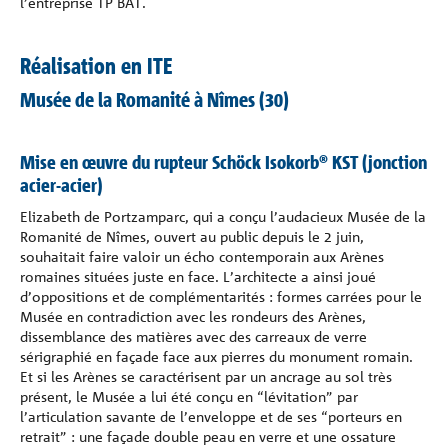
l’entreprise TP BAT.
Réalisation en ITE
Musée de la Romanité à Nîmes (30)
Mise en œuvre du rupteur Schöck Isokorb® KST (jonction
acier-acier)
Elizabeth de Portzamparc, qui a conçu l’audacieux Musée de la
Romanité de Nîmes, ouvert au public depuis le 2 juin,
souhaitait faire valoir un écho contemporain aux Arènes
romaines situées juste en face. L’architecte a ainsi joué
d’oppositions et de complémentarités : formes carrées pour le
Musée en contradiction avec les rondeurs des Arènes,
dissemblance des matières avec des carreaux de verre
sérigraphié en façade face aux pierres du monument romain.
Et si les Arènes se caractérisent par un ancrage au sol très
présent, le Musée a lui été conçu en “lévitation” par
l’articulation savante de l’enveloppe et de ses “porteurs en
retrait” : une façade double peau en verre et une ossature