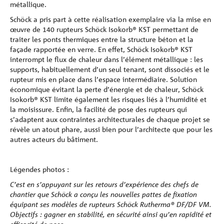
métallique.
Schöck a pris part à cette réalisation exemplaire via la mise en
œuvre de 140 rupteurs Schöck Isokorb® KST permettant de
traiter les ponts thermiques entre la structure béton et la
façade rapportée en verre. En effet, Schöck Isokorb® KST
interrompt le flux de chaleur dans l’élément métallique : les
supports, habituellement d’un seul tenant, sont dissociés et le
rupteur mis en place dans l’espace intermédiaire. Solution
économique évitant la perte d’énergie et de chaleur, Schöck
Isokorb® KST limite également les risques liés à l’humidité et
la moisissure. Enfin, la facilité de pose des rupteurs qui
s’adaptent aux contraintes architecturales de chaque projet se
révèle un atout phare, aussi bien pour l’architecte que pour les
autres acteurs du bâtiment.
Légendes photos :
C’est en s’appuyant sur les retours d’expérience des chefs de
chantier que Schöck a conçu les nouvelles pattes de fixation
équipant ses modèles de rupteurs Schöck Rutherma® DF/DF VM.
Objectifs : gagner en stabilité, en sécurité ainsi qu’en rapidité et