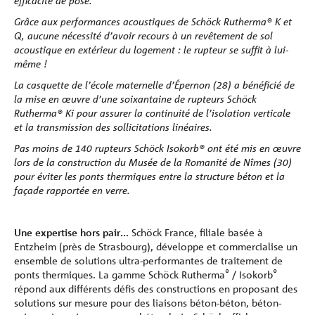
efficacité de pose.
Grâce aux performances acoustiques de Schöck Rutherma® K et
Q, aucune nécessité d’avoir recours à un revêtement de sol
acoustique en extérieur du logement : le rupteur se suffit à lui-
même !
La casquette de l’école maternelle d’Épernon (28) a bénéficié de
la mise en œuvre d’une soixantaine de rupteurs Schöck
Rutherma® Ki pour assurer la continuité de l’isolation verticale
et la transmission des sollicitations linéaires.
Pas moins de 140 rupteurs Schöck Isokorb® ont été mis en œuvre
lors de la construction du Musée de la Romanité de Nîmes (30)
pour éviter les ponts thermiques entre la structure béton et la
façade rapportée en verre.
Une expertise hors pair...
Schöck France, filiale basée à
Entzheim (près de Strasbourg), développe et commercialise un
ensemble de solutions ultra-performantes de traitement de
®
®
ponts thermiques. La gamme Schöck Rutherma
/ Isokorb
répond aux différents défis des constructions en proposant des
solutions sur mesure pour des liaisons béton-béton, béton-