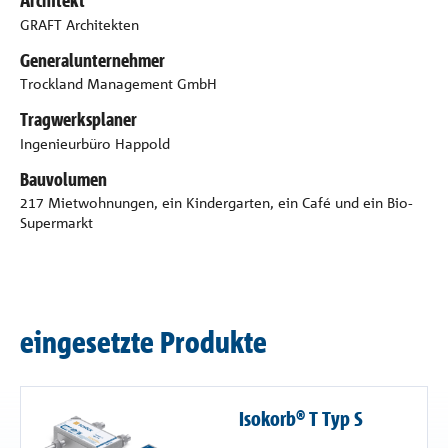
Architekt
GRAFT Architekten
Generalunternehmer
Trockland Management GmbH
Tragwerksplaner
Ingenieurbüro Happold
Bauvolumen
217 Mietwohnungen, ein Kindergarten, ein Café und ein Bio-
Supermarkt
eingesetzte Produkte
Isokorb® T Typ S