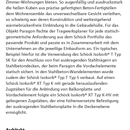
Zimmer-Wohnungen bieten. So augenfällig und ausdrucksstark
die hellen Kuben aus präzise gefertigten Beton-Fertigteilen
dem Wohnensemble das unverwechselbare Gesicht verleihen,
so schwierig war deren Konstruktion und weitestgehend
wärmebrückenfreie Einbindung in die Gebäudehülle. Für das
Objekt Paragon fischte der Tragwerksplaner für jede statisch-
geometrische Anforderung aus dem Schöck Portfolio das
passende Produkt und passte es in Zusammenarbeit mit dem
Unternehmen an die jeweilige Einbauform an. Ein typisches
Beispiel hierfür ist die Verwendung des Schöck Isokorb® T Typ
SK für den Anschluss von frei auskragenden Stahlträgern an
Stahlbetondecken, der beim Paragon die Vordachelemente
statisch sichert. In den Stahlbeton-Wandelementen wurde
zudem der Schöck Isokorb® Typ T Typ S verbaut. Auf einen
Schöck Isokorb® XT Typ K mit gerade herauslaufenden
Zugstäben für die Anbindung von Balkonplatte und
Vordachelement folgte ein Schöck Isokorb® XT Typ K-HV mit
gebogenen Zugstäben, der eine höhenversetzte Befestigung
der auskragenden Stahlbetonplatte in die Deckenebene
ermöglicht.