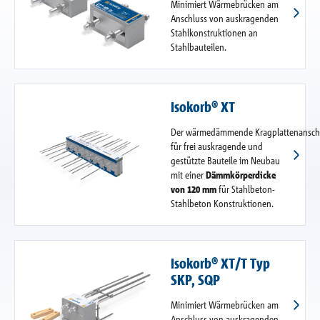
Minimiert Wärmebrücken am
Anschluss von auskragenden
Stahlkonstruktionen an
Stahlbauteilen.
Isokorb® XT
Der wärmedämmende Kragplattenansch
für frei auskragende und
gestützte Bauteile im Neubau
mit einer
Dämmkörperdicke
von 120 mm
für Stahlbeton-
Stahlbeton Konstruktionen.
Isokorb® XT/T Typ
SKP, SQP
Minimiert Wärmebrücken am
Anschluss von auskragenden