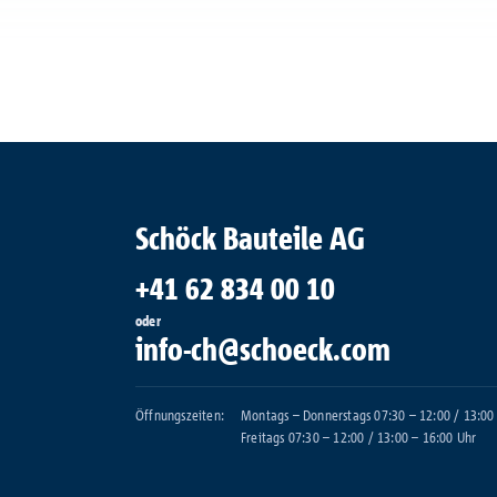
Schöck Bauteile AG
+41 62 834 00 10
oder
info-ch@schoeck.com
Öffnungszeiten:
Montags – Donnerstags 07:30 – 12:00 / 13:00
Freitags 07:30 – 12:00 / 13:00 – 16:00 Uhr