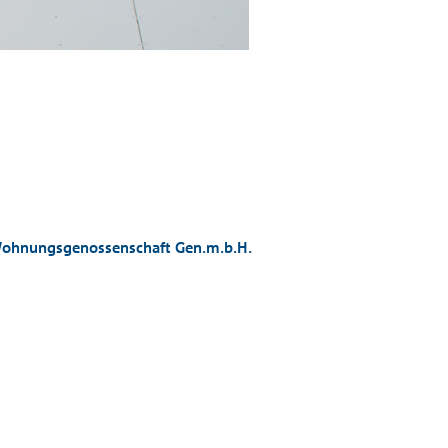
Lastenstrasse © Ivan B
ohnungsgenossenschaft Gen.m.b.H.