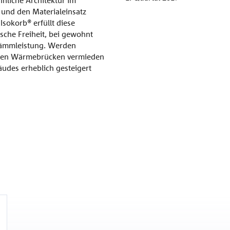
und den Materialeinsatz
Isokorb® erfüllt diese
ische Freiheit, bei gewohnt
dämmleistung. Werden
nnen Wärmebrücken vermieden
udes erheblich gesteigert