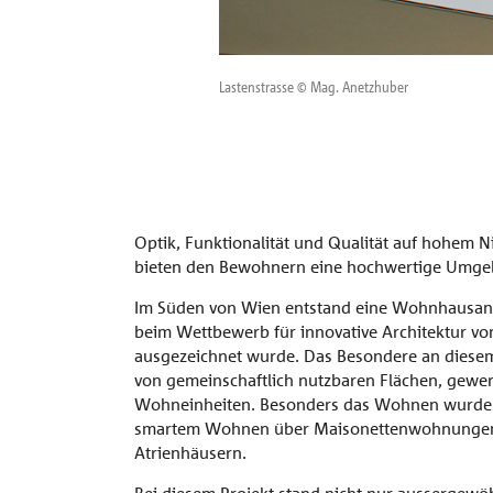
Lastenstrasse © Mag. Anetzhuber
Optik, Funktionalität und Qualität auf hohem Ni
bieten den Bewohnern eine hochwertige Umge
Im Süden von Wien entstand eine Wohnhausan
beim Wettbewerb für innovative Architektur von
ausgezeichnet wurde. Das Besondere an diesem
von gemeinschaftlich nutzbaren Flächen, gewe
Wohneinheiten. Besonders das Wohnen wurde hie
smartem Wohnen über Maisonettenwohnungen 
Atrienhäusern.
Bei diesem Projekt stand nicht nur aussergewöh