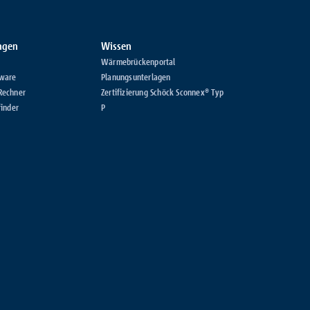
ungen
Wissen
Wärmebrückenportal
ware
Planungsunterlagen
Rechner
Zertifizierung Schöck Sconnex® Typ
inder
P