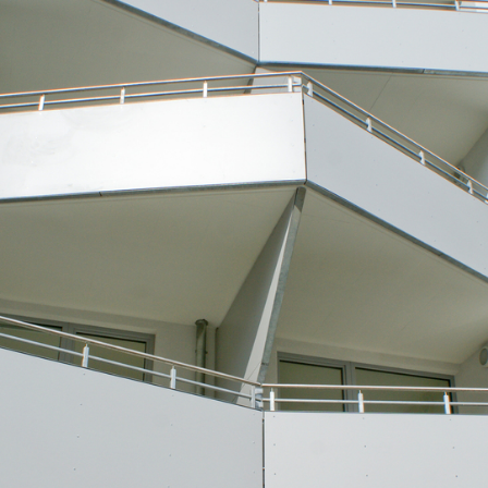
ngszeiten
gs – Donnerstags: 07.30-12.00 Uhr / 13.00-17.00 Uhr
ags: 07.30-12.00 Uhr / 13.00-16.00 Uhr