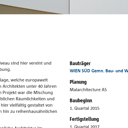
Bauträger
veau sind hier vereint und
bung.
WIEN SÜD Gemn. Bau- und W
lage, welche europaweit
Planung
 Architekten unter 40 Jahren
Malarchitecture AS
 Projekt war die Mischung
rblichen Räumlichkeiten und
Baubeginn
r vielfältig gestaltet von
1. Quartal 2015
hin zu reihenhausähnlichen
Fertigstellung
1. Quartal 2017
nliche Architektur im