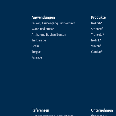
Anwendungen
Produkte
Balkon, Laubengang und Vordach
Isokorb®
Wand und Stütze
Sconnex®
Attika und Dachaufbauten
Tronsole®
Tiefgarage
Isolink®
Decke
Stacon®
Treppe
Combar®
Fassade
Referenzen
Unternehmen