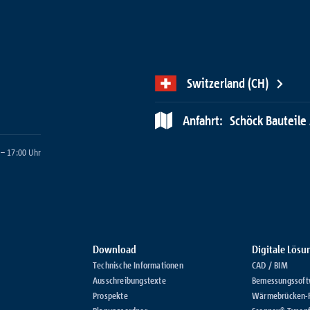
Switzerland (CH)
Anfahrt:
Schöck Bauteile 
 – 17:00 Uhr
Download
Digitale Lös
Technische Informationen
CAD / BIM
Ausschreibungstexte
Bemessungssoft
Prospekte
Wärmebrücken-