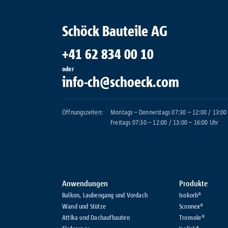
Schöck Bauteile AG
+41 62 834 00 10
oder
info-ch@schoeck.com
Öffnungszeiten:
Montags – Donnerstags 07:30 – 12:00 / 13:00
Freitags 07:30 – 12:00 / 13:00 – 16:00 Uhr
Anwendungen
Produkte
Balkon, Laubengang und Vordach
Isokorb®
Wand und Stütze
Sconnex®
Attika und Dachaufbauten
Tronsole®