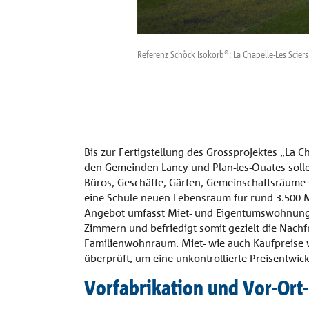
Referenz Schöck Isokorb®: La Chapelle-Les Scier
Bis zur Fertigstellung des Grossprojektes „La C
den Gemeinden Lancy und Plan-les-Ouates soll
Büros, Geschäfte, Gärten, Gemeinschaftsräume
eine Schule neuen Lebensraum für rund 3.500 
Angebot umfasst Miet- und Eigentumswohnunge
Zimmern und befriedigt somit gezielt die Nach
Familienwohnraum. Miet- wie auch Kaufpreise 
überprüft, um eine unkontrollierte Preisentwic
Vorfabrikation und Vor-Ort