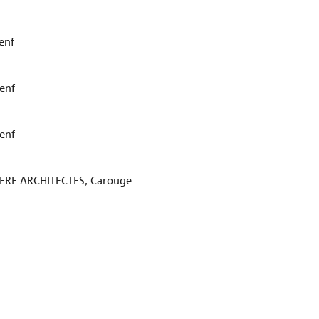
enf
enf
enf
ERE ARCHITECTES, Carouge