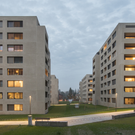
ngszeiten
gs – Donnerstags: 07.30-12.00 Uhr / 13.00-17.00 Uhr
ags: 07.30-12.00 Uhr / 13.00-16.00 Uhr