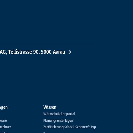
AG, Tellistrasse 90, 5000 Aarau
ungen
Wissen
Wärmebrückenportal
ware
Planungsunterlagen
Rechner
Zertifizierung Schöck Sconnex® Typ