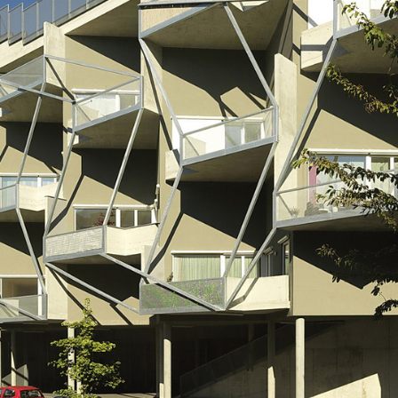
ngszeiten
gs – Donnerstags: 07.30-12.00 Uhr / 13.00-17.00 Uhr
ags: 07.30-12.00 Uhr / 13.00-16.00 Uhr