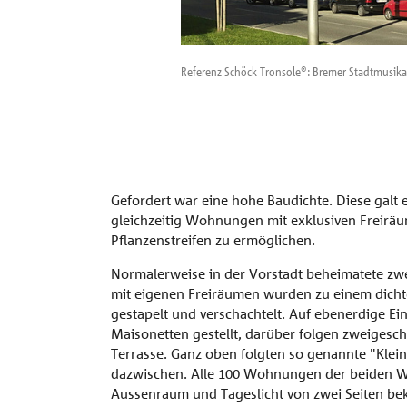
Referenz Schöck Tronsole®: Bremer Stadtmusik
Gefordert war eine hohe Baudichte. Diese galt
gleichzeitig Wohnungen mit exklusiven Freirä
Pflanzenstreifen zu ermöglichen.
Normalerweise in der Vorstadt beheimatete 
mit eigenen Freiräumen wurden zu einem dicht
gestapelt und verschachtelt. Auf ebenerdige
Maisonetten gestellt, darüber folgen zweigesc
Terrasse. Ganz oben folgten so genannte "Klei
dazwischen. Alle 100 Wohnungen der beiden Wo
Aussenraum und Tageslicht von zwei Seiten b