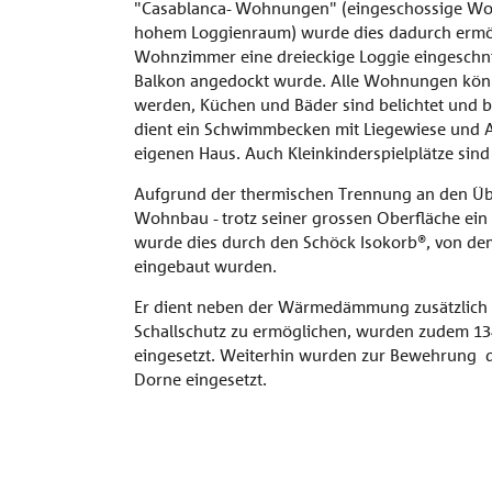
"Casablanca- Wohnungen" (eingeschossige W
hohem Loggienraum) wurde dies dadurch ermög
Wohnzimmer eine dreieckige Loggie eingeschni
Balkon angedockt wurde. Alle Wohnungen kön
werden, Küchen und Bäder sind belichtet und b
dient ein Schwimmbecken mit Liegewiese und Au
eigenen Haus. Auch Kleinkinderspielplätze sin
Aufgrund der thermischen Trennung an den Übe
Wohnbau - trotz seiner grossen Oberfläche ein
wurde dies durch den Schöck Isokorb®, von de
eingebaut wurden.
Er dient neben der Wärmedämmung zusätzlich
Schallschutz zu ermöglichen, wurden zudem 13
eingesetzt. Weiterhin wurden zur Bewehrung d
Dorne eingesetzt.