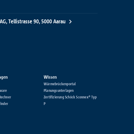
AG, Tellistrasse 90, 5000 Aarau
ungen
Wissen
Wärmebrückenportal
ware
Planungsunterlagen
Rechner
Zertifizierung Schöck Sconnex® Typ
inder
P