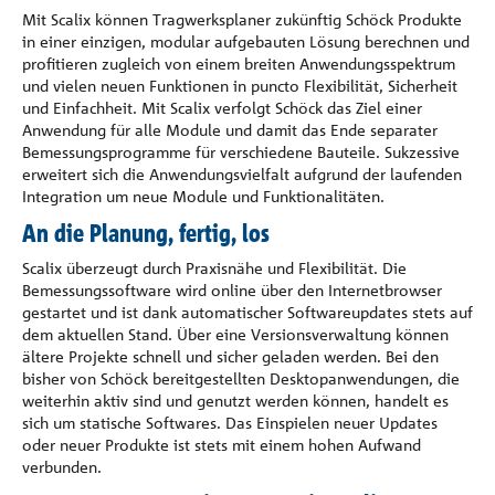
Mit Scalix können Tragwerksplaner zukünftig Schöck Produkte
in einer einzigen, modular aufgebauten Lösung berechnen und
profitieren zugleich von einem breiten Anwendungsspektrum
und vielen neuen Funktionen in puncto Flexibilität, Sicherheit
und Einfachheit. Mit Scalix verfolgt Schöck das Ziel einer
Anwendung für alle Module und damit das Ende separater
Bemessungsprogramme für verschiedene Bauteile. Sukzessive
erweitert sich die Anwendungsvielfalt aufgrund der laufenden
Integration um neue Module und Funktionalitäten.
An die Planung, fertig, los
Scalix überzeugt durch Praxisnähe und Flexibilität. Die
Bemessungssoftware wird online über den Internetbrowser
gestartet und ist dank automatischer Softwareupdates stets auf
dem aktuellen Stand. Über eine Versionsverwaltung können
ältere Projekte schnell und sicher geladen werden. Bei den
bisher von Schöck bereitgestellten Desktopanwendungen, die
weiterhin aktiv sind und genutzt werden können, handelt es
sich um statische Softwares. Das Einspielen neuer Updates
oder neuer Produkte ist stets mit einem hohen Aufwand
verbunden.