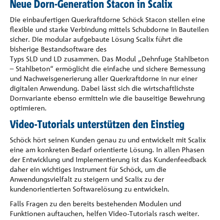
Neue Dorn-Generation Stacon in Scalix
Die einbaufertigen Querkraftdorne Schöck Stacon stellen eine
flexible und starke Verbindung mittels Schubdorne in Bauteilen
sicher. Die modular aufgebaute Lösung Scalix führt die
bisherige Bestandsoftware des
Typs SLD und LD zusammen. Das Modul „Dehnfuge Stahlbeton
– Stahlbeton“ ermöglicht die einfache und sichere Bemessung
und Nachweisgenerierung aller Querkraftdorne in nur einer
digitalen Anwendung. Dabei lässt sich die wirtschaftlichste
Dornvariante ebenso ermitteln wie die bauseitige Bewehrung
optimieren.
Video-
Tutorials unterstützen den Einstieg
Schöck hört seinen Kunden genau zu und entwickelt mit Scalix
eine am konkreten Bedarf orientierte Lösung. In allen Phasen
der Entwicklung und Implementierung ist das Kundenfeedback
daher ein wichtiges Instrument für Schöck, um die
Anwendungsvielfalt zu steigern und Scalix zu der
kundenorientierten Softwarelösung zu entwickeln.
Falls Fragen zu den bereits bestehenden Modulen und
Funktionen auftauchen, helfen Video-Tutorials rasch weiter.