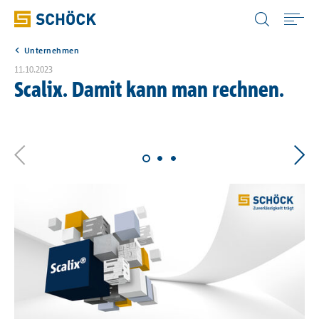
Switzerland (CH) Deutsch
Unternehmen
Home
11.10.2023
Scalix. Damit kann man rechnen.
Anwendungen
Produkte
Download
Digitale Lösungen
Wissen