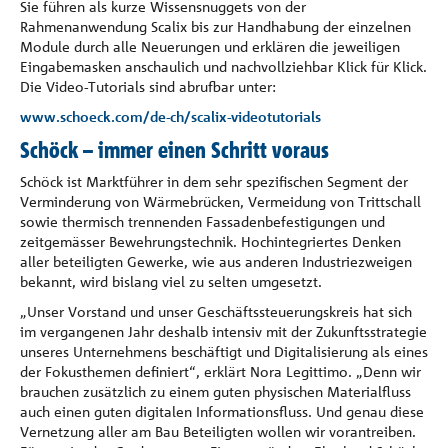
Sie führen als kurze Wissensnuggets von der
Rahmenanwendung Scalix bis zur Handhabung der einzelnen
Module durch alle Neuerungen und erklären die jeweiligen
Eingabemasken anschaulich und nachvollziehbar Klick für Klick.
Die Video-Tutorials sind abrufbar unter:
www.schoeck.com/de-ch/scalix-videotutorials
Schöck – immer einen Schritt voraus
Schöck ist Marktführer in dem sehr spezifischen Segment der
Verminderung von Wärmebrücken, Vermeidung von Trittschall
sowie thermisch trennenden Fassadenbefestigungen und
zeitgemässer Bewehrungstechnik. Hochintegriertes Denken
aller beteiligten Gewerke, wie aus anderen Industriezweigen
bekannt, wird bislang viel zu selten umgesetzt.
„Unser Vorstand und unser Geschäftssteuerungskreis hat sich
im vergangenen Jahr deshalb intensiv mit der Zukunftsstrategie
unseres Unternehmens beschäftigt und Digitalisierung als eines
der Fokusthemen definiert“, erklärt Nora Legittimo. „Denn wir
brauchen zusätzlich zu einem guten physischen Materialfluss
auch einen guten digitalen Informationsfluss. Und genau diese
Vernetzung aller am Bau Beteiligten wollen wir vorantreiben.