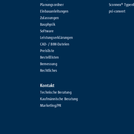
Planungsordner
Sconnex® Typenf
Einbauanleitungen
psi-convert
Zulassungen
Bauphysik
Software
Leistungserklärungen
CAD- / BIM-Dateien
Preisliste
Bestelllisten
Bemessung
Rechtliches
Kontakt
Technische Beratung
Kaufmännische Beratung
Marketing/PR