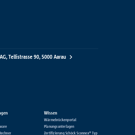
AG, Tellistrasse 90, 5000 Aarau
ungen
Wissen
Wärmebrückenportal
ware
Planungsunterlagen
Rechner
Zertifizierung Schöck Sconnex® Typ