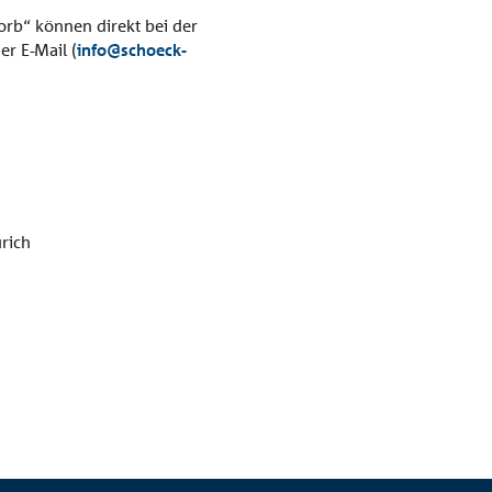
b“ können direkt bei der
er E-Mail (
info@schoeck-
rich