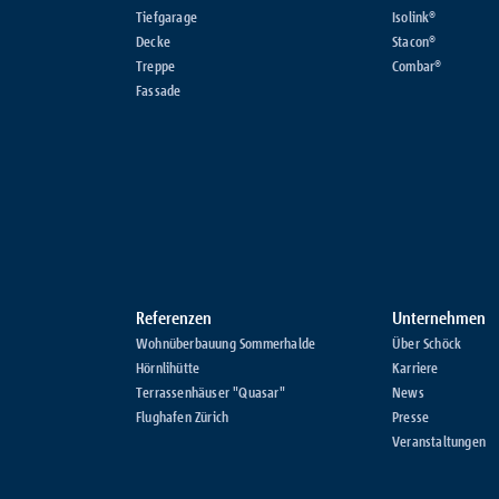
Tiefgarage
Isolink®
Decke
Stacon®
Treppe
Combar®
Fassade
Referenzen
Unternehmen
Wohnüberbauung Sommerhalde
Über Schöck
Hörnlihütte
Karriere
Terrassenhäuser "Quasar"
News
Flughafen Zürich
Presse
Veranstaltungen