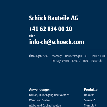
Schöck Bauteile AG
+41 62 834 00 10
oder
info-ch@schoeck.com
Öffnungszeiten:
Montags – Donnerstags 07:30 – 12:00 / 13:00
Freitags 07:30 – 12:00 / 13:00 – 16:00 Uhr
Anwendungen
Produkte
Balkon, Laubengang und Vordach
Isokorb®
Wand und Stütze
Sconnex®
Attika und Dachaufbauten
Tronsole®