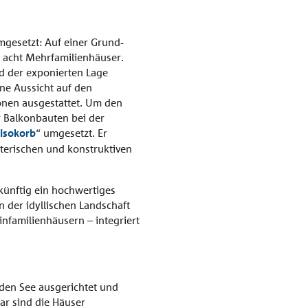
mgesetzt: Auf einer Grund­
 acht Mehrfamilienhäuser.
rd der exponierten Lage
ne Aussicht auf den
onen ausgestattet. Um den
 Balkonbauten bei der
Isokorb
“ umgesetzt. Er
terischen und konstruktiven
künftig ein hochwertiges
 der idyllischen Landschaft
nfamilienhäusern – integriert
den See ausgerichtet und
ar sind die Häuser