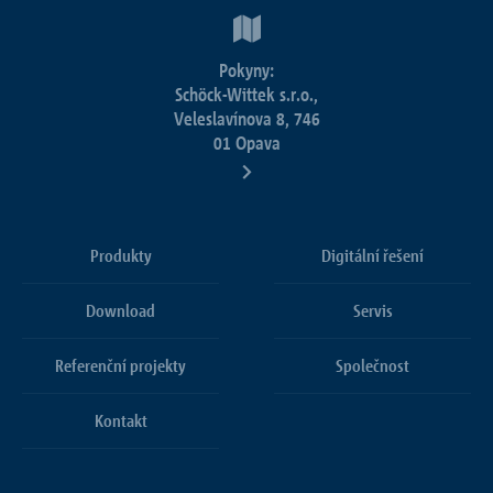
Pokyny:
Schöck-Wittek s.r.o.,
Veleslavínova 8, 746
01 Opava
Produkty
Digitální řešení
Download
Servis
Referenční projekty
Společnost
Kontakt