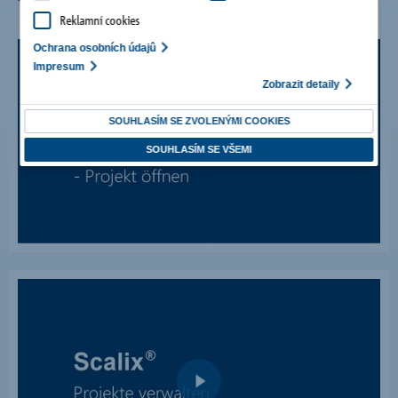
Reklamní cookies
Ochrana osobních údajû
Impresum
Zobrazit detaily
SOUHLASÍM SE ZVOLENÝMI COOKIES
SOUHLASÍM SE VŠEMI