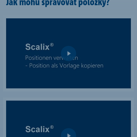
Jak mohu spravovat položky?