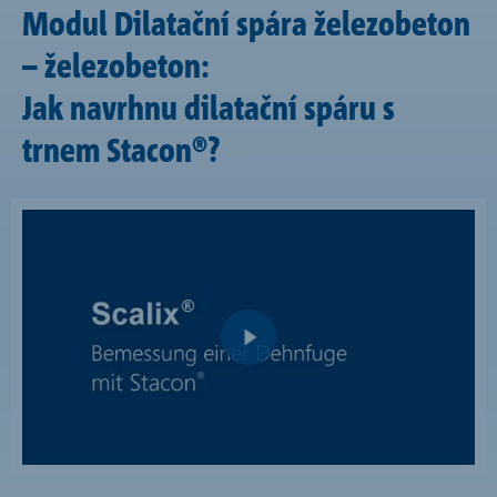
Modul Dilatační spára železobeton
– železobeton:
Jak navrhnu dilatační spáru s
trnem Stacon®?