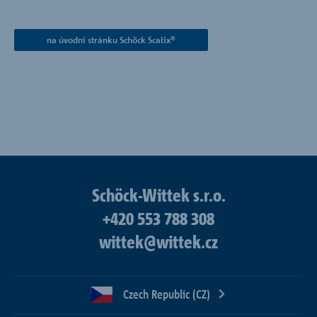
na úvodní stránku Schöck Scalix®
Schöck-Wittek s.r.o.
+420 553 788 308
wittek@wittek.cz
Czech Republic (CZ)