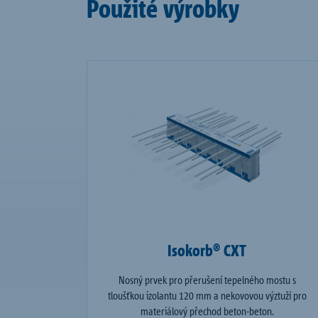
Použité výrobky
Isokorb® CXT
Nosný prvek pro přerušení tepelného mostu s
tloušťkou izolantu 120 mm a nekovovou výztuží pro
materiálový přechod beton-beton.