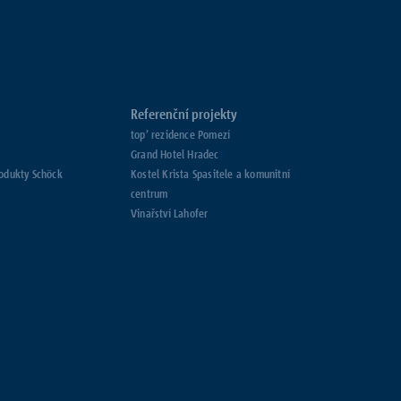
Referenční projekty
top’ rezidence Pomezí
Grand Hotel Hradec
rodukty Schöck
Kostel Krista Spasitele a komunitní
centrum
Vinařství Lahofer