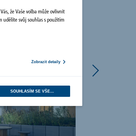
Vás, že Vaše volba může ovlivnit
 udělíte svůj souhlas s použitím
Zobrazit detaily
SOUHLASÍM SE VŠEMI