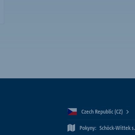
Czech Republic (CZ)
Pokyny:
Schöck-Wittek s.