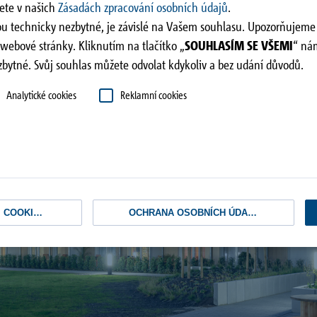
nete v našich
Zásadách zpracování osobních údajů
.
ou technicky nezbytné, je závislé na Vašem souhlasu. Upozorňujeme 
 webové stránky. Kliknutím na tlačítko „
SOUHLASÍM SE VŠEMI
“ nám
zbytné. Svůj souhlas můžete odvolat kdykoliv a bez udání důvodů.
Analytické cookies
Reklamní cookies
COOKIES
OCHRANA OSOBNÍCH ÚDAJÛ