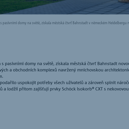
 s pasivními domy na světě, získala městská čtvrť Bahnstadt v německém Heidelbergu n
 s pasivními domy na světě, získala městská čtvrť Bahnstadt nov
tových a obchodních komplexů navržený mnichovskou architekton
ím.
 podařilo uspokojit potřeby všech uživatelů a zároveň splnit náro
 a lodžií přitom zajišťují prvky Schöck Isokorb® CXT s nekovovo