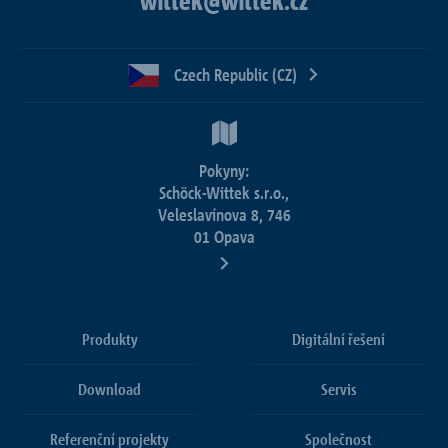
wittek@wittek.cz
Czech Republic (CZ)
Pokyny:
Schöck-Wittek s.r.o.,
Veleslavínova 8, 746
01 Opava
Produkty
Digitální řešení
Download
Servis
Referenční projekty
Společnost