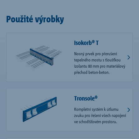
Použité výrobky
Isokorb® T
Nosný prvek pro přerušení
tepelného mostu s tloušťkou
izolantu 80 mm pro materiálový
přechod beton-beton.
Tronsole®
Kompletní systém k útlumu
zvuku pro řešení všech napojení
ve schodišťovém prostoru.