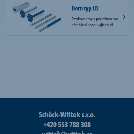
Dorn typ LD
Smykové trny s pouzdrem pro
přenášení posouvajících sil.
Schöck-Wittek s.r.o.
+420 553 788 308