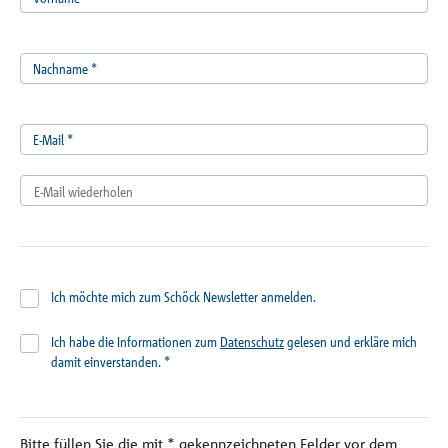
Nachname
*
E-Mail
*
Ich möchte mich zum Schöck Newsletter anmelden.
Ich habe die Informationen zum
Datenschutz
gelesen und erkläre mich
damit einverstanden.
*
Bitte füllen Sie die mit
*
gekennzeichneten Felder vor dem