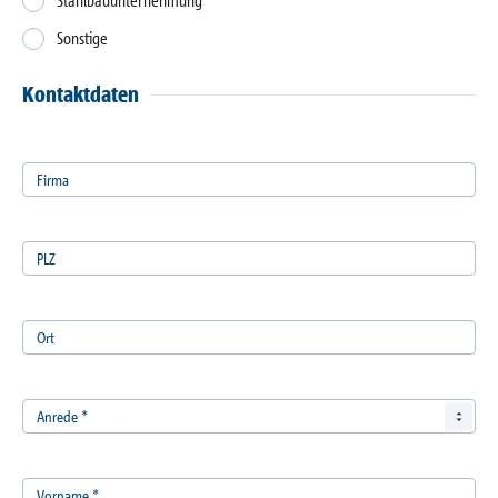
Stahlbauunternehmung
Sonstige
Kontaktdaten
Firma
PLZ
Ort
Anrede
*
Vorname
*